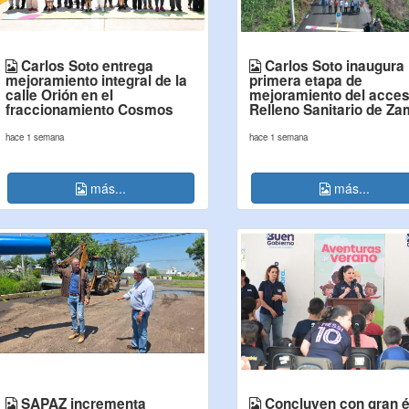
Carlos Soto entrega
Carlos Soto inaugura
mejoramiento integral de la
primera etapa de
calle Orión en el
mejoramiento del acces
fraccionamiento Cosmos
Relleno Sanitario de Z
hace 1 semana
hace 1 semana
más...
más...
SAPAZ incrementa
Concluyen con gran é