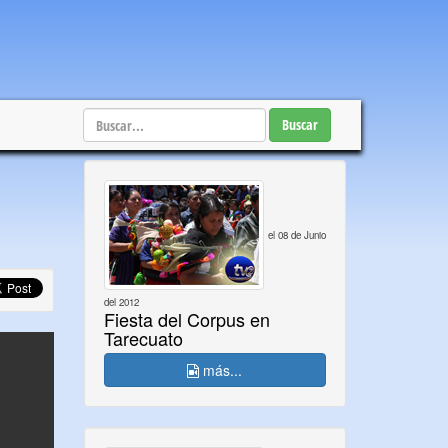
Buscar
el 08 de Junio
del 2012
Fiesta del Corpus en
Tarecuato
más...