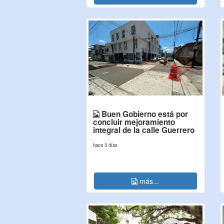
Buen Gobierno está por
concluir mejoramiento
integral de la calle Guerrero
hace 3 días
más...