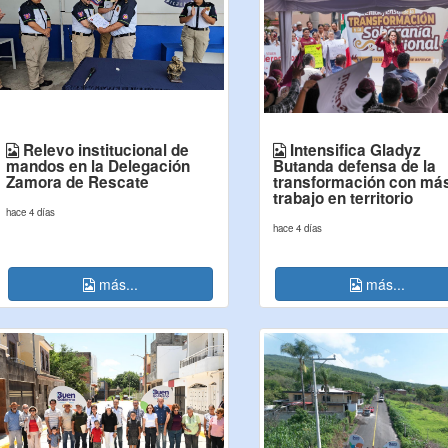
Relevo institucional de
Intensifica Gladyz
mandos en la Delegación
Butanda defensa de la
Zamora de Rescate
transformación con má
trabajo en territorio
hace 4 días
hace 4 días
más...
más...