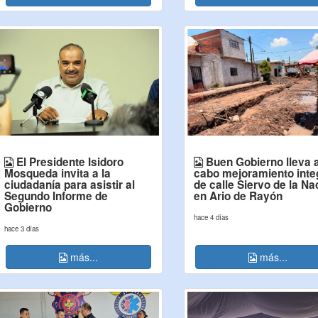
El Presidente Isidoro
Buen Gobierno lleva 
Mosqueda invita a la
cabo mejoramiento inte
ciudadanía para asistir al
de calle Siervo de la Na
Segundo Informe de
en Ario de Rayón
Gobierno
hace 4 días
hace 3 días
más...
más...