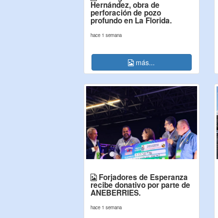
Hernández, obra de
perforación de pozo
profundo en La Florida.
hace 1 semana
más...
Forjadores de Esperanza
recibe donativo por parte de
ANEBERRIES.
hace 1 semana