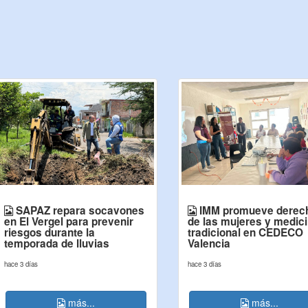
SAPAZ repara socavones
IMM promueve derec
en El Vergel para prevenir
de las mujeres y medic
riesgos durante la
tradicional en CEDECO
temporada de lluvias
Valencia
hace 3 días
hace 3 días
más...
más...