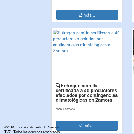
más...
Entregan semilla
certificada a 40 productores
afectados por contingencias
climatológicas en Zamora
hace 1 semana
más...
©2018 Televisión del Valle de Zamora
TVZ | Todos los derechos reservados.