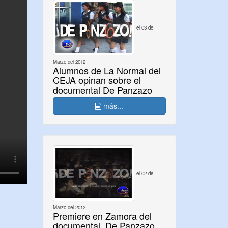
el 03 de
Marzo del 2012
Alumnos de La Normal del
CEJA opinan sobre el
documental De Panzazo
más...
el 02 de
Marzo del 2012
Premiere en Zamora del
documental, De Panzazo