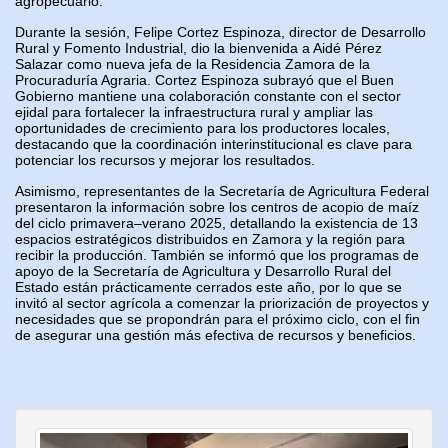
agropecuario.
Durante la sesión, Felipe Cortez Espinoza, director de Desarrollo
Rural y Fomento Industrial, dio la bienvenida a Aidé Pérez
Salazar como nueva jefa de la Residencia Zamora de la
Procuraduría Agraria. Cortez Espinoza subrayó que el Buen
Gobierno mantiene una colaboración constante con el sector
ejidal para fortalecer la infraestructura rural y ampliar las
oportunidades de crecimiento para los productores locales,
destacando que la coordinación interinstitucional es clave para
potenciar los recursos y mejorar los resultados.
Asimismo, representantes de la Secretaría de Agricultura Federal
presentaron la información sobre los centros de acopio de maíz
del ciclo primavera–verano 2025, detallando la existencia de 13
espacios estratégicos distribuidos en Zamora y la región para
recibir la producción. También se informó que los programas de
apoyo de la Secretaría de Agricultura y Desarrollo Rural del
Estado están prácticamente cerrados este año, por lo que se
invitó al sector agrícola a comenzar la priorización de proyectos y
necesidades que se propondrán para el próximo ciclo, con el fin
de asegurar una gestión más efectiva de recursos y beneficios.