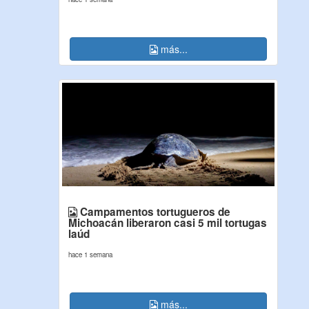
más...
Campamentos tortugueros de
Michoacán liberaron casi 5 mil tortugas
laúd
hace 1 semana
más...