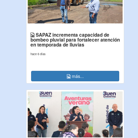
SAPAZ incrementa capacidad de
bombeo pluvial para fortalecer atención
en temporada de lluvias
hace 6 días
más...