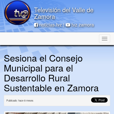
Televisión del Valle de
Zamora
noticias.tvz |
tvz zamora
Toggle
naviga
Sesiona el Consejo
Municipal para el
Desarrollo Rural
Sustentable en Zamora
Publicado: hace 8 meses