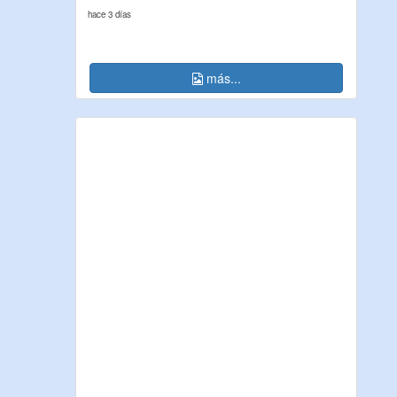
hace 3 días
más...