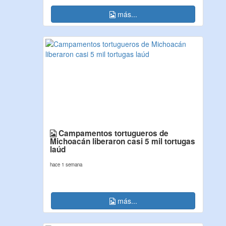
más...
Campamentos tortugueros de
Michoacán liberaron casi 5 mil tortugas
laúd
hace 1 semana
más...