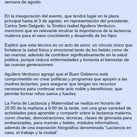
semana de agosto.
En la inauguración del evento, que tendrá lugar en la plaza
principal hasta el 3 de agosto, en representación del presidente,
Carlos Soto Delgado, la Síndico Isabel Aguilera Verduzco,
mencionó que es relevante inculcar la importancia de la lactancia
materna para el sano crecimiento y desarrollo de los hijos.
Explicó que esta técnica es un acto de amor, un vínculo único que
fortalece la salud física y emocional tanto de los bebés como de
las mamás, además de contribuir significativamente en la salud
pública, porque reduce enfermedades y fomenta el bienestar de
las nuevas generaciones.
Aguilera Verduzco agregó que el Buen Gobierno está
comprometido en crear políticas y programas que apoyen a las
madres lactantes, para asegurar que tengan los recursos
necesarios para continuar este acto noble y beneficioso, que
permite formar niños sanos y fuertes.
La Feria de Lactancia y Maternidad se realiza en horario de
10:00 de la mañana a 6:00 de la tarde, con una gran variedad de
actividades para aprender y compartir sobre la lactancia materna,
como charlas, demostraciones, técnicas, clases de gimnasia para
embarazadas, para mamás y bebés, módulos informativos,
además de una exposición fotográfica denominada “Lactancia en
casa, el trabajo y la ciudad”.