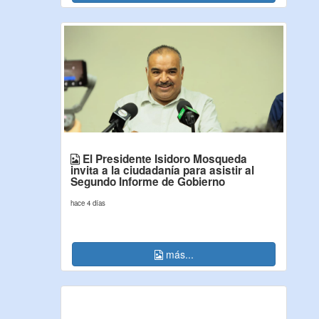
El Presidente Isidoro Mosqueda
invita a la ciudadanía para asistir al
Segundo Informe de Gobierno
hace 4 días
más...