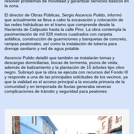
resolver problemas de movilidad y garantizar servicios básicos en
la zona.
El director de Obras Públicas, Sergio Ascencio Pulido, informó
que actualmente se lleva a cabo la excavación y colocación de
las redes hidráulicas en el tramo que comprende desde la
Hacienda de Catipuato hasta la calle Pino. La obra contempla la
pavimentación de mil 328 metros cuadrados con carpeta
asfáltica, construcción de guarniciones y banquetas de concreto,
rampas peatonales, así como la instalación de tubería para
drenaje sanitario y red de agua potable.
Ascencio Pulido detalló que también se instalarán tomas y
descargas domiciliarias, bocas de tormenta, pozos de visita,
además de balizamiento y la plantación de 15 árboles tipo olivo
negro. Subrayó que la obra se ejecuta con recursos del Fondo III
y responde a una de las principales solicitudes de los vecinos, ya
que la vialidad es el acceso principal a la escuela primaria de la
comunidad y en temporada de lluvias generaba severas
complicaciones de tránsito y seguridad para peatones.